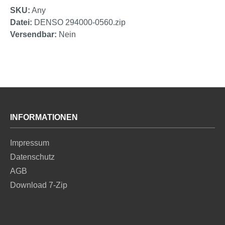
SKU:
Any
Datei:
DENSO 294000-0560.zip
Versendbar:
Nein
INFORMATIONEN
Impressum
Datenschutz
AGB
Download 7-Zip