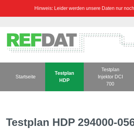
Hinweis: Leider werden unsere Daten nur noch 
Testplan
Testplan
Startseite
Injektor DCI
HDP
700
Testplan HDP 294000-05