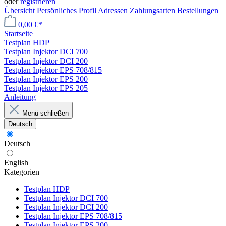
oder
registrieren
Übersicht
Persönliches Profil
Adressen
Zahlungsarten
Bestellungen
0,00 €*
Startseite
Testplan HDP
Testplan Injektor DCI 700
Testplan Injektor DCI 200
Testplan Injektor EPS 708/815
Testplan Injektor EPS 200
Testplan Injektor EPS 205
Anleitung
Menü schließen
Deutsch
Deutsch
English
Kategorien
Testplan HDP
Testplan Injektor DCI 700
Testplan Injektor DCI 200
Testplan Injektor EPS 708/815
Testplan Injektor EPS 200