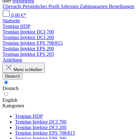
oder
registrieren
Übersicht
Persönliches Profil
Adressen
Zahlungsarten
Bestellungen
0,00 €*
Startseite
Testplan HDP
Testplan Injektor DCI 700
Testplan Injektor DCI 200
Testplan Injektor EPS 708/815
Testplan Injektor EPS 200
Testplan Injektor EPS 205
Anleitung
Menü schließen
Deutsch
Deutsch
English
Kategorien
Testplan HDP
Testplan Injektor DCI 700
Testplan Injektor DCI 200
Testplan Injektor EPS 708/815
Testplan Injektor EPS 200