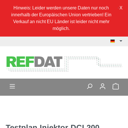
Hinweis: Leider werden unsere Daten nur noch
innerhalb der Europäischen Union vertrieben! Ein
Verkauf an nicht EU Länder ist leider nicht mehr
möglich.
Testplan Injektor DCI 200