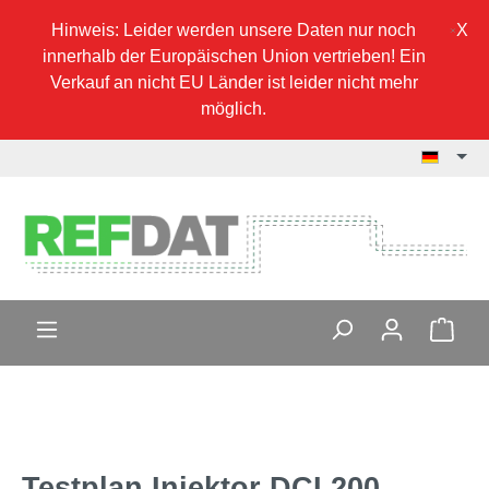
Hinweis: Leider werden unsere Daten nur noch
innerhalb der Europäischen Union vertrieben! Ein
Verkauf an nicht EU Länder ist leider nicht mehr
möglich.
Testplan Injektor DCI 200