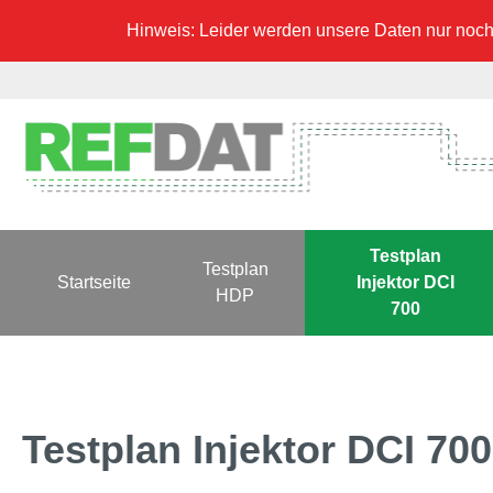
Hinweis: Leider werden unsere Daten nur noch 
Testplan
Testplan
Startseite
Injektor DCI
HDP
700
Testplan Injektor DCI 70