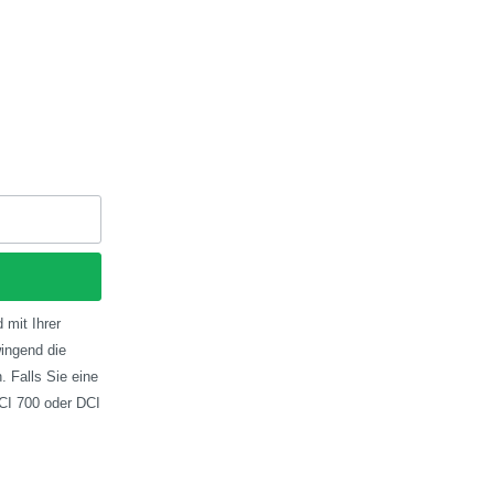
 mit Ihrer
ingend die
 Falls Sie eine
CI 700 oder DCI