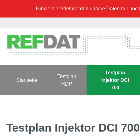
Hinweis: Leider werden unsere Daten nur noch 
Testplan
Testplan
Startseite
Injektor DCI
HDP
700
Testplan Injektor DCI 70