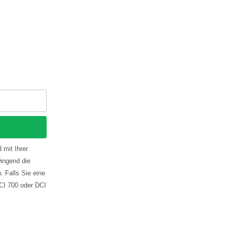
 mit Ihrer
ingend die
 Falls Sie eine
CI 700 oder DCI