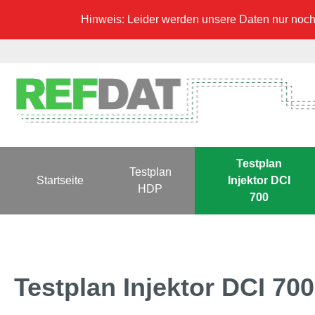
Hinweis: Leider werden unsere Daten nur noch 
Testplan
Testplan
Startseite
Injektor DCI
HDP
700
Testplan Injektor DCI 7