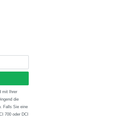
 mit Ihrer
ingend die
 Falls Sie eine
CI 700 oder DCI