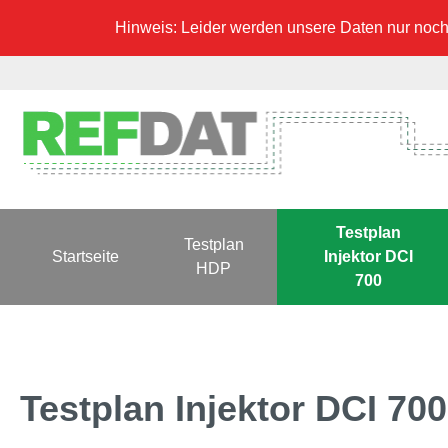
Hinweis: Leider werden unsere Daten nur noch 
Testplan
Testplan
Startseite
Injektor DCI
HDP
700
Testplan Injektor DCI 7