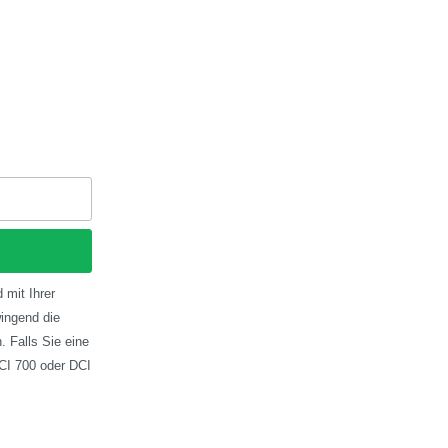
 mit Ihrer
ingend die
 Falls Sie eine
CI 700 oder DCI