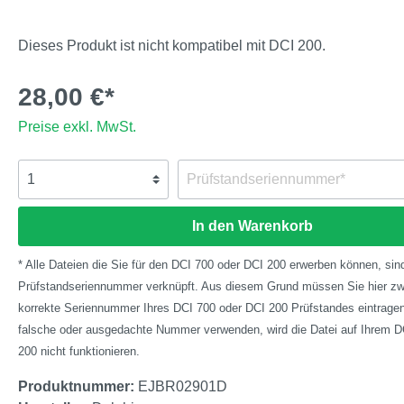
Dieses Produkt ist nicht kompatibel mit DCI 200.
28,00 €*
Preise exkl. MwSt.
In den Warenkorb
* Alle Dateien die Sie für den DCI 700 oder DCI 200 erwerben können, sind
Prüfstandseriennummer verknüpft. Aus diesem Grund müssen Sie hier zw
korrekte Seriennummer Ihres DCI 700 oder DCI 200 Prüfstandes eintragen.
falsche oder ausgedachte Nummer verwenden, wird die Datei auf Ihrem D
200 nicht funktionieren.
Produktnummer:
EJBR02901D