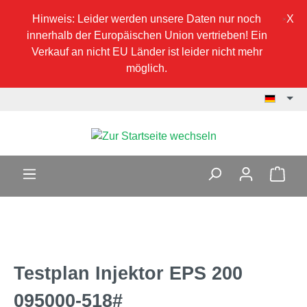
Hinweis: Leider werden unsere Daten nur noch
innerhalb der Europäischen Union vertrieben! Ein
Verkauf an nicht EU Länder ist leider nicht mehr
möglich.
Testplan Injektor EPS 200
095000-518#