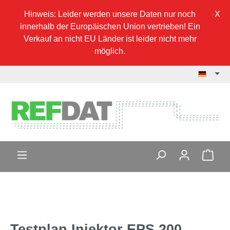
Hinweis: Leider werden unsere Daten nur noch
innerhalb der Europäischen Union vertrieben! Ein
Verkauf an nicht EU Länder ist leider nicht mehr
möglich.
Testplan Injektor EPS 200