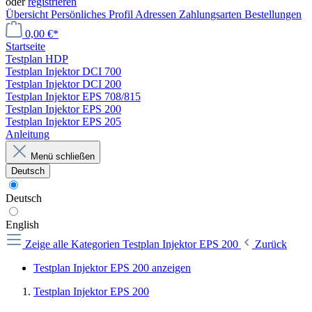
oder
registrieren
Übersicht
Persönliches Profil
Adressen
Zahlungsarten
Bestellungen
0,00 €*
Startseite
Testplan HDP
Testplan Injektor DCI 700
Testplan Injektor DCI 200
Testplan Injektor EPS 708/815
Testplan Injektor EPS 200
Testplan Injektor EPS 205
Anleitung
Menü schließen
Deutsch
Deutsch
English
Zeige alle Kategorien
Testplan Injektor EPS 200
Zurück
Testplan Injektor EPS 200 anzeigen
Testplan Injektor EPS 200