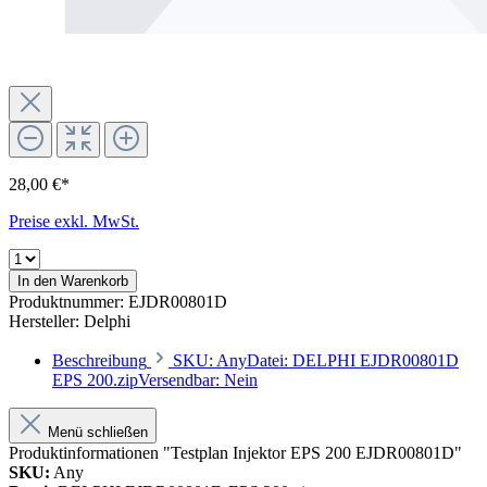
28,00 €*
Preise exkl. MwSt.
In den Warenkorb
Produktnummer:
EJDR00801D
Hersteller:
Delphi
Beschreibung
SKU: AnyDatei: DELPHI EJDR00801D
EPS 200.zipVersendbar: Nein
Menü schließen
Produktinformationen "Testplan Injektor EPS 200 EJDR00801D"
SKU:
Any