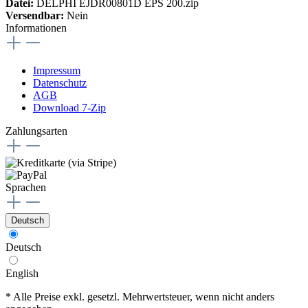
Datei:
DELPHI EJDR00801D EPS 200.zip
Versendbar:
Nein
Informationen
Impressum
Datenschutz
AGB
Download 7-Zip
Zahlungsarten
Sprachen
Deutsch
Deutsch
English
* Alle Preise exkl. gesetzl. Mehrwertsteuer, wenn nicht anders