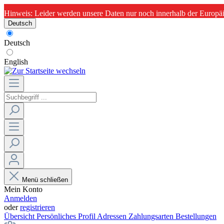
Hinweis: Leider werden unsere Daten nur noch innerhalb der Europäi
Deutsch
Deutsch
English
Menü schließen
Mein Konto
Anmelden
oder
registrieren
Übersicht
Persönliches Profil
Adressen
Zahlungsarten
Bestellungen