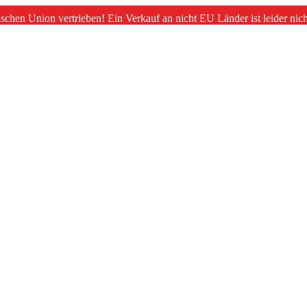
schen Union vertrieben! Ein Verkauf an nicht EU Länder ist leider nic