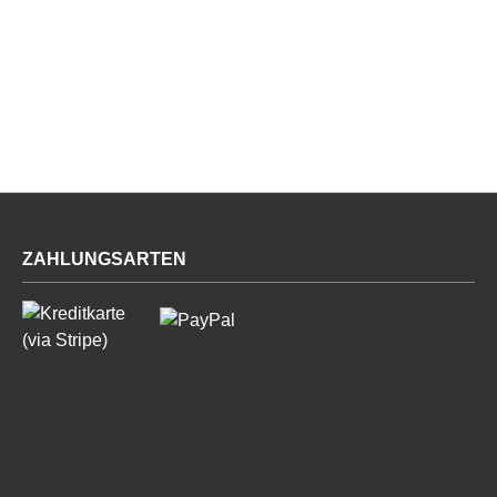
ZAHLUNGSARTEN