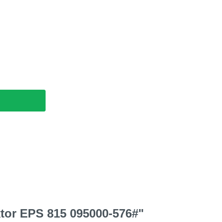
ktor EPS 815 095000-576#"