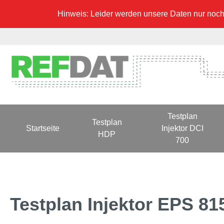
Hinweis: Leider werden unsere Daten nur noch 
Testplan
Testplan
Startseite
Injektor DCI
HDP
700
Testplan Injektor EPS 81