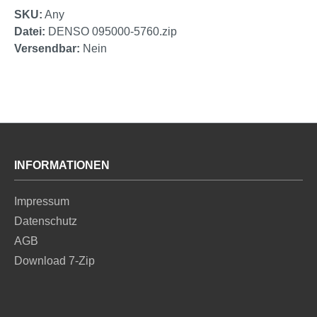
SKU:
Any
Datei:
DENSO 095000-5760.zip
Versendbar:
Nein
INFORMATIONEN
Impressum
Datenschutz
AGB
Download 7-Zip