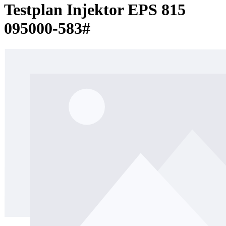
Testplan Injektor EPS 815
095000-583#