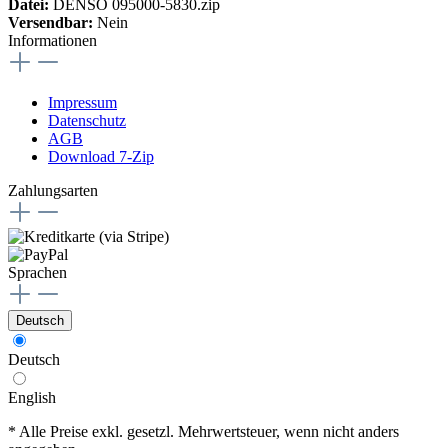
Datei:
DENSO 095000-5830.zip
Versendbar:
Nein
Informationen
Impressum
Datenschutz
AGB
Download 7-Zip
Zahlungsarten
Sprachen
Deutsch
Deutsch
English
* Alle Preise exkl. gesetzl. Mehrwertsteuer, wenn nicht anders