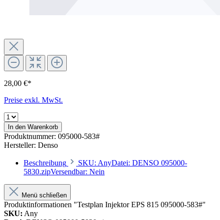
28,00 €*
Preise exkl. MwSt.
In den Warenkorb
Produktnummer:
095000-583#
Hersteller:
Denso
Beschreibung
SKU: AnyDatei: DENSO 095000-
5830.zipVersendbar: Nein
Menü schließen
Produktinformationen "Testplan Injektor EPS 815 095000-583#"
SKU:
Any