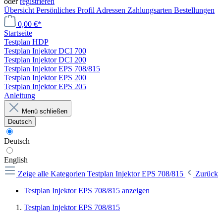
oder
registrieren
Übersicht
Persönliches Profil
Adressen
Zahlungsarten
Bestellungen
0,00 €*
Startseite
Testplan HDP
Testplan Injektor DCI 700
Testplan Injektor DCI 200
Testplan Injektor EPS 708/815
Testplan Injektor EPS 200
Testplan Injektor EPS 205
Anleitung
Menü schließen
Deutsch
Deutsch
English
Zeige alle Kategorien
Testplan Injektor EPS 708/815
Zurück
Testplan Injektor EPS 708/815 anzeigen
Testplan Injektor EPS 708/815