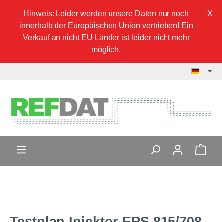
Hinweis: Leider werden unsere Daten nur noch
innerhalb der Europäischen Union vertrieben! Ein
Verkauf an nicht EU Länder ist leider nicht mehr
möglich.
Testplan Injektor EPS 815/708